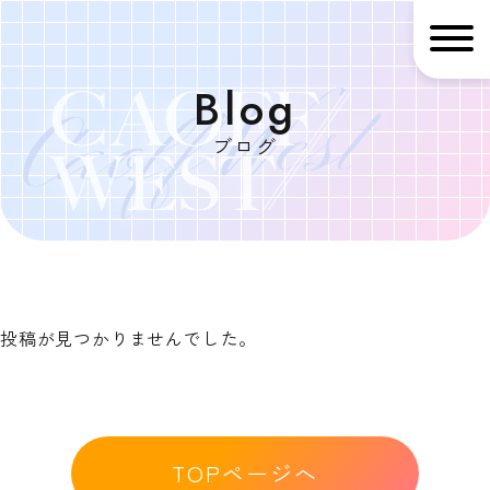
Blog
ブログ
ホーム
HOME
投稿が見つかりませんでした。
イベント概要
About
TOPページへ
最新情報